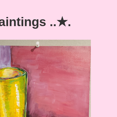
aintings ..★.